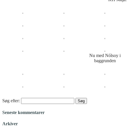
Nu med Nólsoy i
baggrunden
Søg efter:
Seneste kommentarer
Arkiver